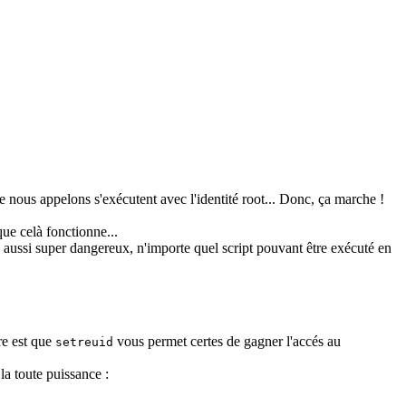
 nous appelons s'exécutent avec l'identité root... Donc, ça marche !
que celà fonctionne...
s aussi super dangereux, n'importe quel script pouvant être exécuté en
re est que
vous permet certes de gagner l'accés au
setreuid
a toute puissance :