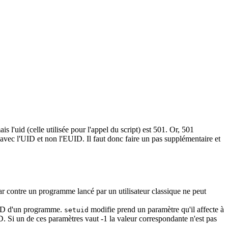
l'uid (celle utilisée pour l'appel du script) est 501. Or, 501
 avec l'UID et non l'EUID. Il faut donc faire un pas supplémentaire et
r contre un programme lancé par un utilisateur classique ne peut
UID d'un programme.
modifie prend un paramètre qu'il affecte à
setuid
D. Si un de ces paramètres vaut -1 la valeur correspondante n'est pas