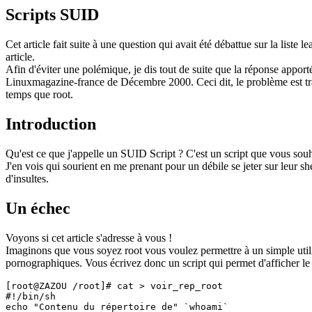
Scripts SUID
Cet article fait suite à une question qui avait été débattue sur la liste
article.
Afin d'éviter une polémique, je dis tout de suite que la réponse apporté
Linuxmagazine-france de Décembre 2000. Ceci dit, le problème est trait
temps que root.
Introduction
Qu'est ce que j'appelle un SUID Script ? C'est un script que vous souh
J'en vois qui sourient en me prenant pour un débile se jeter sur leur s
d'insultes.
Un échec
Voyons si cet article s'adresse à vous !
Imaginons que vous soyez root vous voulez permettre à un simple utilis
pornographiques. Vous écrivez donc un script qui permet d'afficher le c
[root@ZAZOU /root]# cat > voir_rep_root

#!/bin/sh

echo "Contenu du répertoire de" `whoami`
