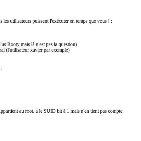
s les utilisateurs puissent l'exécuter en temps que vous ! :
us Rooty mais là n'est pas la question)
l (l'utilisateur xavier par exemple)
l

ppartient au root, a le SUID bit à 1 mais n'en tient pas compte.