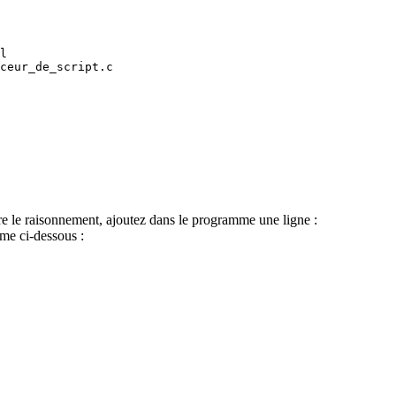
l

ceur_de_script.c

ivre le raisonnement, ajoutez dans le programme une ligne :
e ci-dessous :