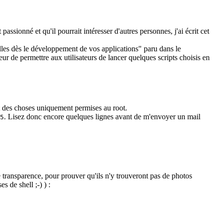
assionné et qu'il pourrait intéresser d'autres personnes, j'ai écrit cet
failles dès le développement de vos applications" paru dans le
ur de permettre aux utilisateurs de lancer quelques scripts choisis en
it des choses uniquement permises au root.
. Lisez donc encore quelques lignes avant de m'envoyer un mail
5
 transparence, pour prouver qu'ils n'y trouveront pas de photos
 de shell ;-) ) :