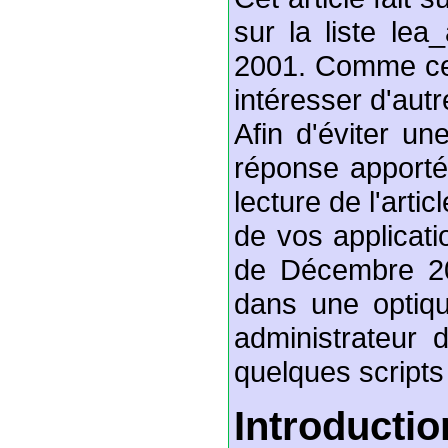
sur la liste lea
2001. Comme ce s
intéresser d'autre
Afin d'éviter un
réponse apportée
lecture de l'arti
de vos applicat
de Décembre 200
dans une optiqu
administrateur 
quelques scripts
Introductio