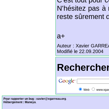
N'hésitez pas à 
reste sûrement d
a+
Auteur : Xavier GARR
Modifié le 22.09.2004
Rechercher
Web
www.xgar
Pour rapporter un bug :
xavier@xgarreau.org
.
Hébergement :
Maneya
.