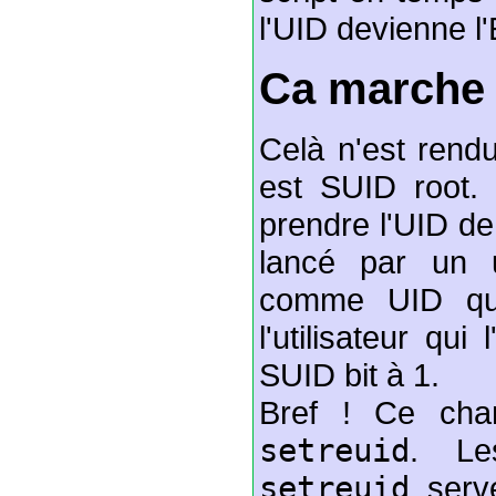
l'UID devienne l
Ca marche 
Celà n'est rend
est SUID root.
prendre l'UID de
lancé par un u
comme UID que
l'utilisateur qui
SUID bit à 1.
Bref ! Ce chan
setreuid
. Le
setreuid
serve