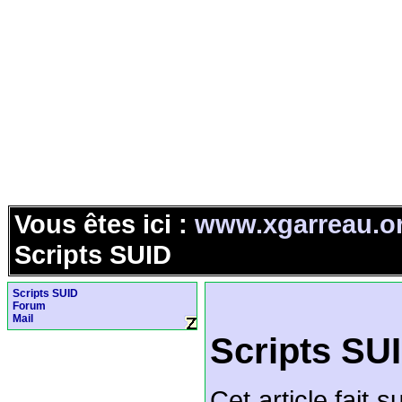
Vous êtes ici :
www.xgarreau.o
Scripts SUID
Scripts SUID
Forum
Mail
Scripts SU
Cet article fait 