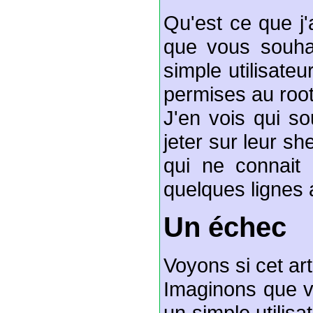
Qu'est ce que j'
que vous souha
simple utilisate
permises au root
J'en vois qui s
jeter sur leur s
qui ne connai
quelques lignes 
Un échec
Voyons si cet art
Imaginons que v
un simple utilisa