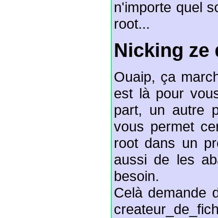
n'importe quel s
root...
Nicking ze 
Ouaip, ça marche
est là pour vous
part, un autre
vous permet cer
root dans un p
aussi de les a
besoin.
Celà demande de
createur_de_fic