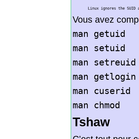
       Linux ignores the SUID 
Vous avez compri
man getuid
man setuid
man setreuid
man getlogin
man cuserid
man chmod
Tshaw
C'est tout pour ce