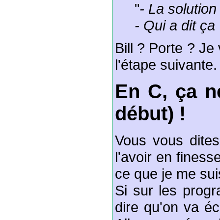
"
- La solution
- Qui a dit ça 
Bill ? Porte ? J
l'étape suivante.
En C, ça n
début) !
Vous vous dites 
l'avoir en finess
ce que je me suis
Si sur les prog
dire qu'on va éc