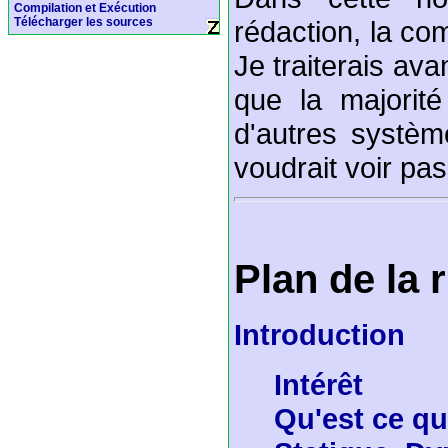
Compilation et Exécution
rédaction, la comp
Télécharger les sources
Je traiterais av
que la majorité
d'autres systèm
voudrait voir pas
Plan de la 
Introduction
Intérêt
Qu'est ce qu