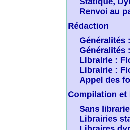
Statique, D
Renvoi au p
Rédaction
Généralités 
Généralités
Librairie : Fi
Librairie : Fi
Appel des fon
Compilation et
Sans librari
Librairies st
Libraires d