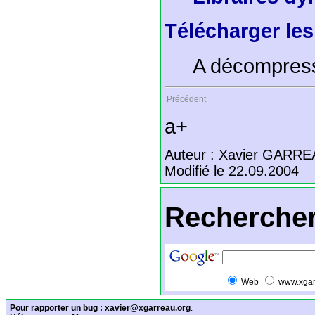
Télécharger le
A décompresse
Précédent
a+
Auteur : Xavier GARR
Modifié le 22.09.2004
Rechercher
Web
www.xgar
Pour rapporter un bug :
xavier@xgarreau.org
.