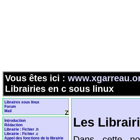
Vous êtes ici :
www.xgarreau.o
Librairies en c sous linux
Libraires sous linux
Forum
Mail
Les Librair
Introduction
Rédaction
Librairie : Fichier .h
Librairie : Fichier .c
Dans cette nou
Appel des fonctions de la librairie