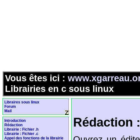
Vous êtes ici :
www.xgarreau.o
Librairies en c sous linux
Libraires sous linux
Forum
Mail
Rédaction : 
Introduction
Rédaction
Librairie : Fichier .h
Librairie : Fichier .c
Ouvrez un édite
Appel des fonctions de la librairie