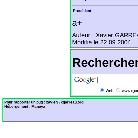
Précédent
a+
Auteur : Xavier GARR
Modifié le 22.09.2004
Rechercher
Web
www.xgar
Pour rapporter un bug :
xavier@xgarreau.org
.
Hébergement :
Maneya
.